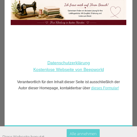
Datenschutzerklärung
Kostenlose Webseite von Beepworld
Verantwortlich für den Inhalt dieser Seite ist ausschließlich der
Autor dieser Homepage, kontaktierbar über
dieses Formular!
Fußzeile
Alle annehmen
Diese Webseite benutzt